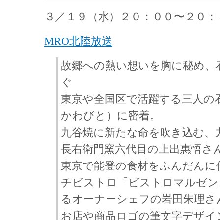
３／１９（水）２０：００〜２０：
MRO北陸放送
故郷への熱い想いを胸に秘め、
ぐ
東京や全国区で活躍する三人の
かわびと）に密着。
九谷焼に新たな命を吹き込む、
長右衛門窯六代目の上出惠悟さ
東京で能登の食材をふんだんに
チビストロ「ビストロマルゼン
るオーナーシェフの岩田朱理さ
お店や商品ロゴの筆文字デザイ