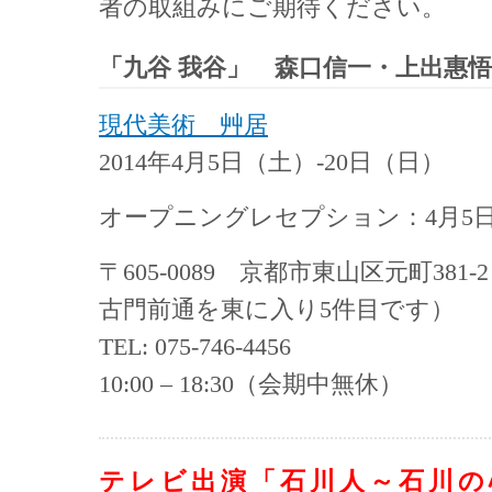
者の取組みにご期待ください。
「九谷 我谷」 森口信一・上出惠悟
現代美術 艸居
2014年4月5日（土）-20日（日）
オープニングレセプション：4月5日 1
〒605-0089 京都市東山区元町38
古門前通を東に入り5件目です）
TEL: 075-746-4456
10:00 – 18:30（会期中無休）
テレビ出演「石川人～石川の