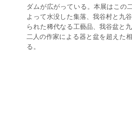
ダムが広がっている。本展はこの
よって水没した集落、我谷村と九
られた稀代なる工藝品、我谷盆と
二人の作家による器と盆を超えた
る。