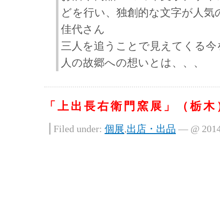
どを行い、独創的な文字が人気
佳代さん
三人を追うことで見えてくる今
人の故郷への想いとは、、、
「上出長右衛門窯展」（栃木
Filed under:
個展
,
出店・出品
— @ 20