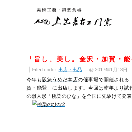
「旨し、美し。金沢・加賀・能
Filed under:
出店・出品
— @ 2017年1月13日
今年も
阪急うめだ本店
の催事場で開催される
賀・能登
」に出店します。今回は昨年より試
の雛人形「桃染のひな」を全国に先駆けて発表