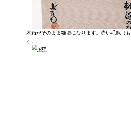
木箱がそのまま雛壇になります。赤い毛氈（も
す。