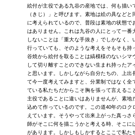
絵付が主役である九谷の産地では、何も描い
（きじ）」と呼びます。素地は絵の具などと
に考えられているので、普段は素地の状態で
はありません。これは九谷の人にとって一番
しないことは「重大な手抜き」でしかなく、
行っていても、そのような考えをそもそも持
谷焼から絵付を取ることは縞模様のないシマ
して切り離すことのできない生まれ持ったア
と思います。しかしながら自分たちの、上出
て今一度考えてみますと、分業制ではなく全
ている私たちだからこそ胸を張って言えるこ
主役であることに違いはありませんが、素地
込めて作っているのです。この道40年のロク
えています。そうやって出来上がった真っさ
師がそこに何を描こうかと考える時、そこに
があります。しかしもしかするとここで私た