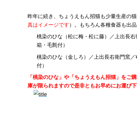
昨年に続き、ちょうえもん招猫も少量生産の猫
真はイメージです
）。もちろん各種食器も出品
桃染のひな（松に梅・松に藤）／上出長右衛門
箱・毛氈付）
桃染のひな（金しろ）／上出長右衛門窯／¥2
付）
「桃染のひな」や「ちょうえもん招猫」をご購
庫が限られますので是非ともお早めにお運び下