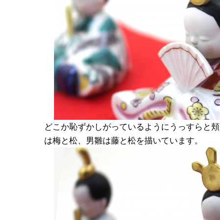
どこか恥ずかしがっているようにうっすらと頬
は梅と松、男雛は藤と松を描いています。