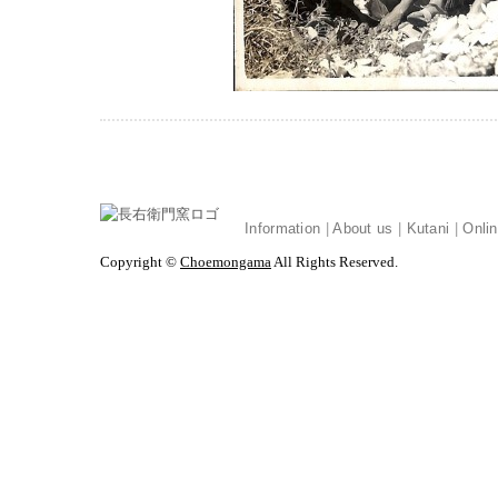
Information
|
About us
|
Kutani
|
Onli
Copyright ©
Choemongama
All Rights Reserved.