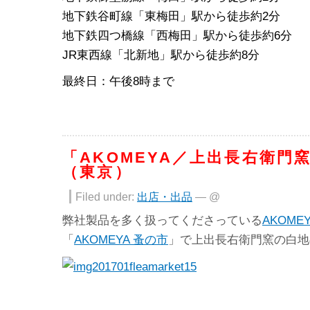
地下鉄谷町線「東梅田」駅から徒歩約2分
地下鉄四つ橋線「西梅田」駅から徒歩約6分
JR東西線「北新地」駅から徒歩約8分
最終日：午後8時まで
「AKOMEYA／上出長右衛門
（東京）
Filed under:
出店・出品
— @
弊社製品を多く扱ってくださっている
AKOME
「
AKOMEYA 蚤の市
」で上出長右衛門窯の白地