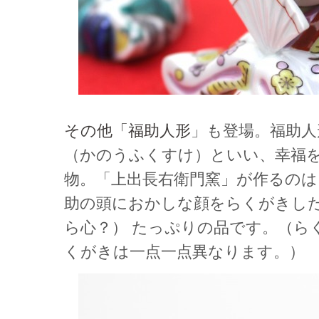
その他「福助人形
」も登場。福助人
（かのうふくすけ）といい、幸福
物。「上出長右衛門窯」が作るのは
助の頭におかしな顔をらくがきし
ら心？） たっぷりの品です。（ら
くがきは一点一点異なります。）