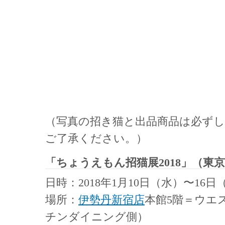
（写真の招き猫と出品商品は必ず
ご了承ください。）
「ちょうえもん招猫展2018」（東
日時：2018年1月10日（水）〜16日
場所：
伊勢丹新宿店
本館5階＝ウエ
チンダイニング側）