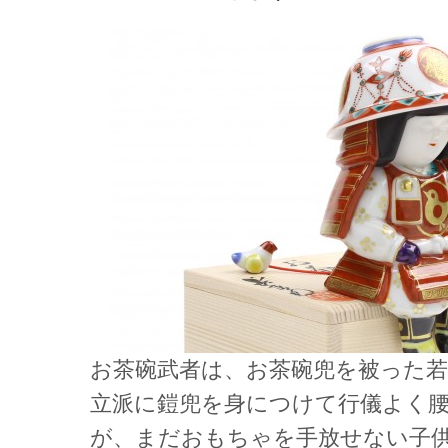
お茶碗武者は、お茶碗兜を被った若
立派に鎧兜を身につけて行儀よく
が、まだおもちゃを手放せない子