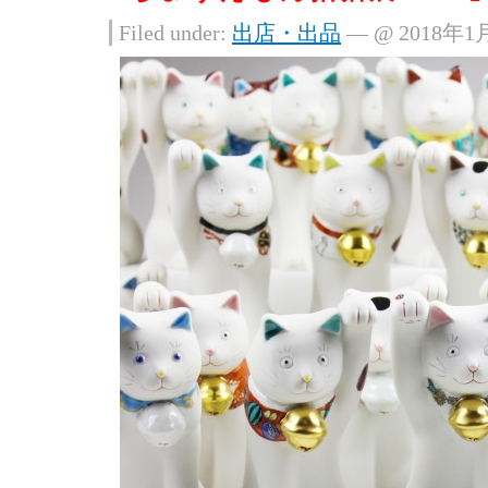
Filed under:
出店・出品
— @ 2018年1