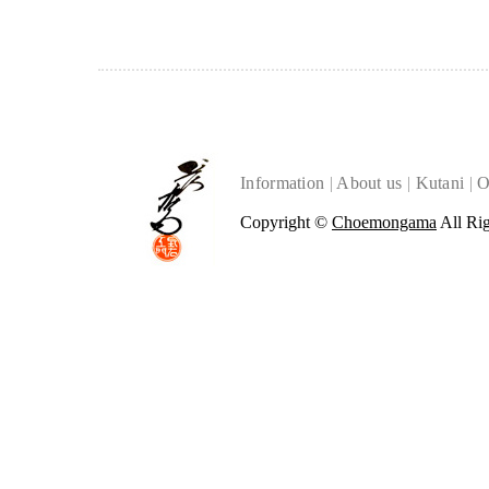
Information
|
About us
|
Kutani
|
O
Copyright ©
Choemongama
All Rig