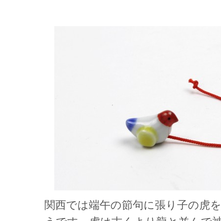
関西では端午の節句に張り子の虎