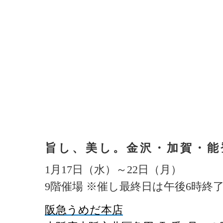
旨し、美し。金沢・加賀・能
1月17日（水）～22日（月）
9階催場 ※催し最終日は午後6時終
阪急うめだ本店