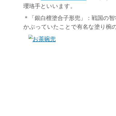
瓔珞手といいます。
＊「銀白檀塗合子形兜」：戦国の智
かぶっていたことで有名な塗り椀