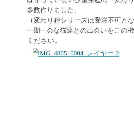
多数作りました。
（変わり種シリーズは受注不可と
一期一会な猫達との出会いをこの
ください。