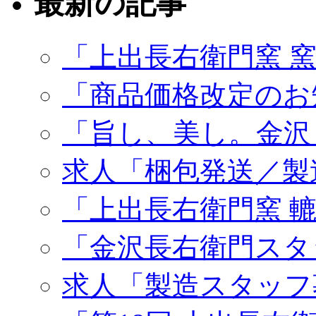
最新の記事
「上出長右衛門窯 
「商品価格改定のお
「旨し、美し。金沢
求人「梱包発送／製
「上出長右衛門窯 
「金沢長右衛門スタ
求人「製造スタッフ