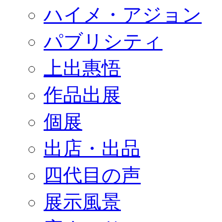
ハイメ・アジョン
パブリシティ
上出惠悟
作品出展
個展
出店・出品
四代目の声
展示風景