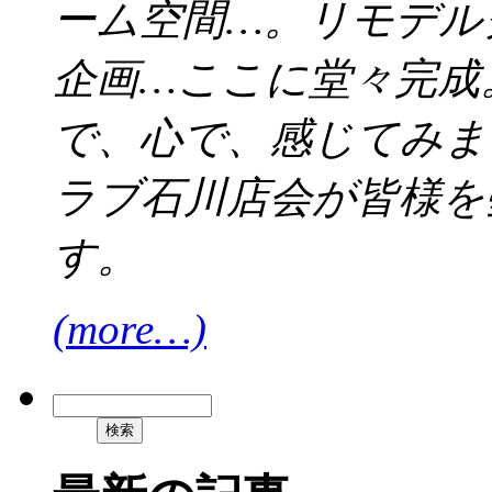
ーム空間…。リモデル
企画…ここに堂々完成
で、心で、感じてみま
ラブ石川店会が皆様を
す。
(more…)