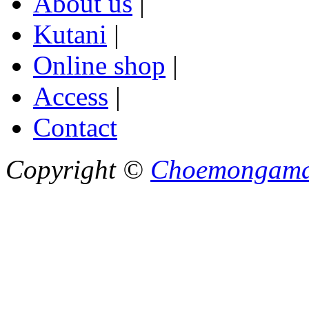
About us
|
Kutani
|
Online shop
|
Access
|
Contact
Copyright ©
Choemongam