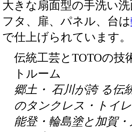
大きな扇面型の手洗い洗
フタ、扉、パネル、台は
で仕上げられています。
伝統工芸とTOTOの
トルーム
郷土・ 石川が誇 る伝
のタンクレス・トイレ
能登・輪島塗と加賀・