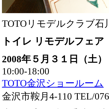
TOTOリモデルクラブ石
トイレ リモデルフェア
2008年５月３１日（土
10:00-18:00
TOTO金沢ショールーム
金沢市鞍月4-110 TEL/076-