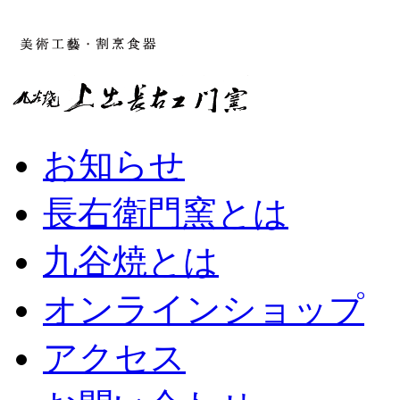
お知らせ
長右衛門窯とは
九谷焼とは
オンラインショップ
アクセス