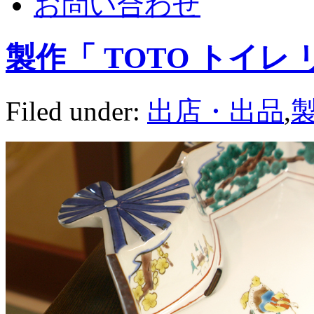
お問い合わせ
製作「 TOTO トイ
Filed under:
出店・出品
,