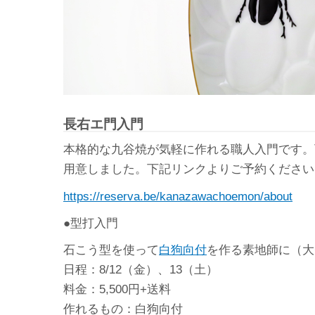
長右エ門入門
本格的な九谷焼が気軽に作れる職人入門です。
用意しました。下記リンクよりご予約ください
https://reserva.be/kanazawachoemon/about
●型打入門
石こう型を使って
白狗向付
を作る素地師に（大
日程：8/12（金）、13（土）
料金：5,500円+送料
作れるもの：白狗向付