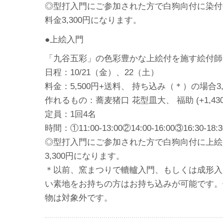
◎型打入門にご参加された方で白狗向付に染付
料金3,300円になります。
●上絵入門
「九谷五彩」の色彩豊かな上絵付を施す絵付師
日程：10/21（金）、22（土）
料金：5,500円+送料、 持ち込み（＊）の場合3,
作れるもの：蕎麦猪口 花型皿大、 福助 (+1,43
定員：1回4名
時間：①11:00-13:00②14:00-16:00③16:30-18:3
◎型打入門にご参加された方で白狗向付に上絵
3,300円になります。
＊以前、窯まつりで轆轤入門、もしくは成形入
い素地をお持ちの方はお持ち込みが可能です。
物は対象外です。