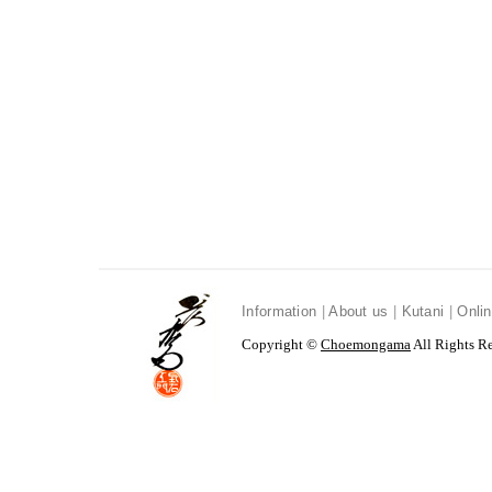
Information
|
About us
|
Kutani
|
Onli
Copyright ©
Choemongama
All Rights R