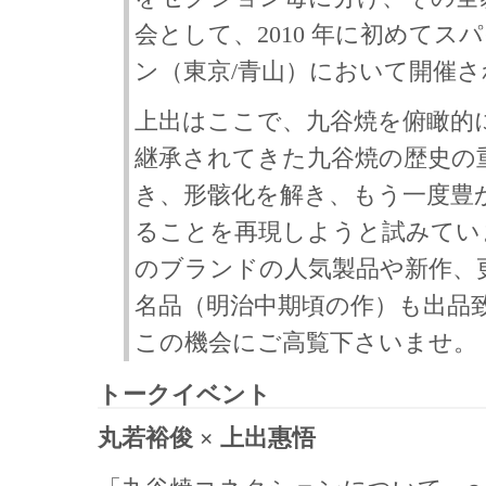
会として、2010 年に初めてス
ン（東京/⻘山）において開催
上出はここで、九谷焼を俯瞰的
継承されてきた九谷焼の歴史の
き、形骸化を解き、もう一度豊
ることを再現しようと試みてい
のブランドの人気製品や新作、
名品（明治中期頃の作）も出品
この機会にご高覧下さいませ。
トークイベント
丸若裕俊 × 上出惠悟