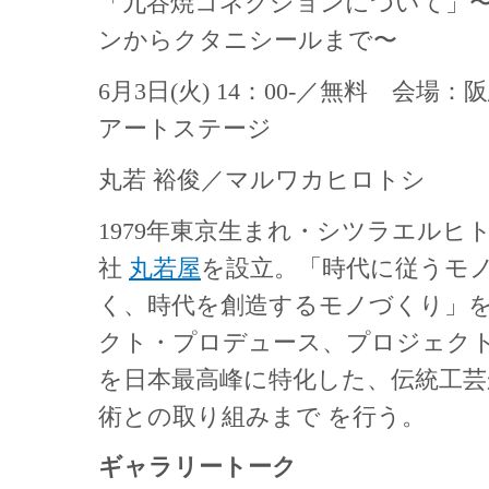
「九谷焼コネクションについて」
ンからクタニシールまで〜
6月3日(火) 14：00-／無料 会場
アートステージ
丸若 裕俊／マルワカヒロトシ
1979年東京生まれ・シツラエルヒト
社
丸若屋
を設立。「時代に従うモ
く、時代を創造するモノづくり」
クト・プロデュース、プロジェク
を日本最高峰に特化した、伝統工芸
術との取り組みまで を行う。
ギャラリートーク