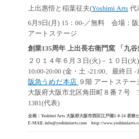
上出惠悟と稲葉征夫(
Yoshimi Arts
代
6月9日(月) 15：00-／無料 会場
アートステージ
創業135周年 上出長右衛門窯 「九
２０１４年６月３日(火)－１０日(火)
10:00-20:00 (金・土 -21:00、最終日 -1
阪急うめだ本店
９階 アートステー
大阪府大阪市北区角田町８番７号 TEL.0
1381(代表)
企画：Yoshimi Arts 大阪府大阪市⻄区江戶堀1-8-24 若狭ビル
E-MAIL info@yoshimiarts.com http://www.yoshimiarts.