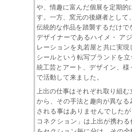
や、情趣に富んだ個展を定期的
す。一方、窯元の後継者として
伝統的な作品を踏襲するだけで
デザイナーであるハイメ・ ア
レーションを丸若屋と共に実現
シールという転写ブランドを立
統工芸とアート、デザイン、様
で活動して来ました。
上出の仕事はそれぞれ取り組む
から、その手法と趣向が異なる
される事はありませんでしたが
コネクション」は上出が携わる
をセクション毎に分け、その全