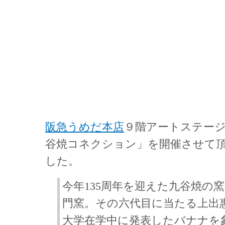
阪急うめだ本店
９階アートステー
谷焼コネクション」を開催させて
した。
今年135周年を迎えた九谷焼の
門窯。その六代目に当たる上出
大学在学中に発表したバナナを