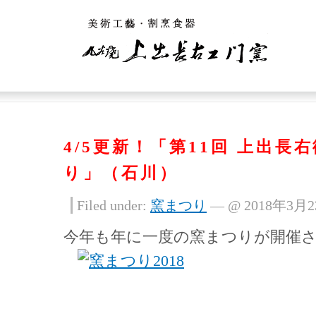
4/5更新！「第11回 上出長
り」（石川）
Filed under:
窯まつり
— @ 2018年3月
今年も年に一度の窯まつりが開催