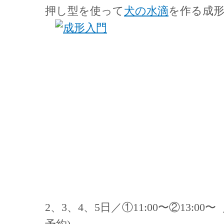
押し型を使って
犬の水滴
を作る成
2、3、4、5日／①11:00〜②13:00