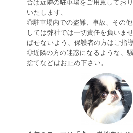
合は近隣の駐車場をご用意してお
いたします。
◎駐車場内での盗難、事故、その
しては弊社では一切責任を負いま
ばせないよう、保護者の方はご指
◎近隣の方の迷惑になるような、
捨てなどはお止め下さい。