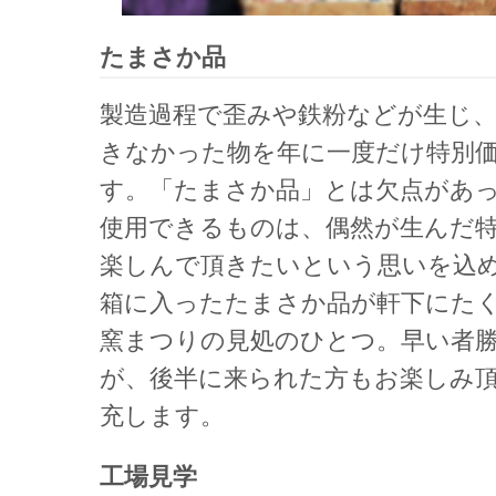
たまさか品
製造過程で歪みや鉄粉などが生じ
きなかった物を年に一度だけ特別
す。「たまさか品」とは欠点があ
使用できるものは、偶然が生んだ
楽しんで頂きたいという思いを込
箱に入ったたまさか品が軒下にた
窯まつりの見処のひとつ。早い者
が、後半に来られた方もお楽しみ
充します。
工場見学