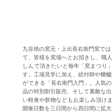
九谷焼の窯元・上出長右衛門窯では
て、皆様を窯場へとお招きし、職
しんで頂きたいと毎年「窯まつり
す。工場見学に加え、絵付師や轆轤
ができる「長右衛門入門」。人気
品の特別割引販売、そして素敵な出
い軽食や飲物などもお楽しみ頂け
開催日数を三日間から四日間に拡大