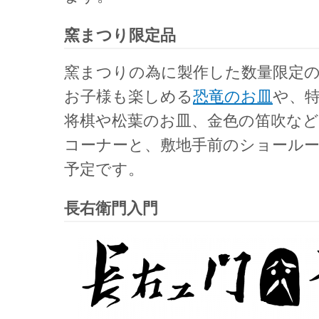
窯まつり限定品
窯まつりの為に製作した数量限定
お子様も楽しめる
恐竜のお皿
や、
将棋や松葉のお皿、金色の笛吹な
コーナーと、敷地手前のショール
予定です。
長右衛門入門