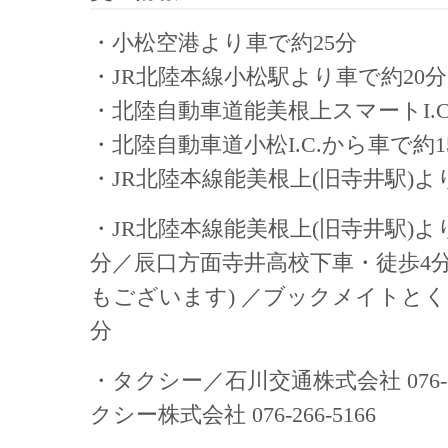
・小松空港より車で約25分
・JR北陸本線小松駅より車で約20分
・北陸自動車道能美根上スマートI.C
・北陸自動車道小松I.C.から車で約1
・JR北陸本線能美根上(旧寺井駅)よ
・JR北陸本線能美根上(旧寺井駅)よ
分／辰口方面寺井高校下車・徒歩4
もございます) ／ブックメイトとく
分
・タクシー／石川交通株式会社 076-2
クシー株式会社 076-266-5166