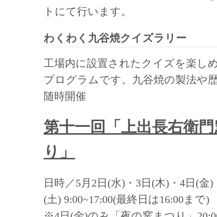
トにて行います。
わくわく九谷焼クイズラリー
工場内に設置されたクイズを楽し
プログラムです。九谷焼の製法や
随時開催
第十一回「上出⻑右衛門
り」
日時／5月2日(水)・3日(木)・4日(金)
(土) 9:00~17:00(最終日は16:00まで)
※4日(金)のみ「夜の窯まつり」20: