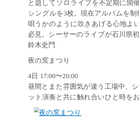
と題してソロライブを不定期に開
シングルを3枚。現在アルバムを制
唄うかのように吹きあげる心地よ
必見。シーサーのライブが石川県
鈴木史門
夜の窯まつり
4日 17:00〜20:00
昼間とまた雰囲気が違う工場中、
ット演奏と共に触れ合いひと時を