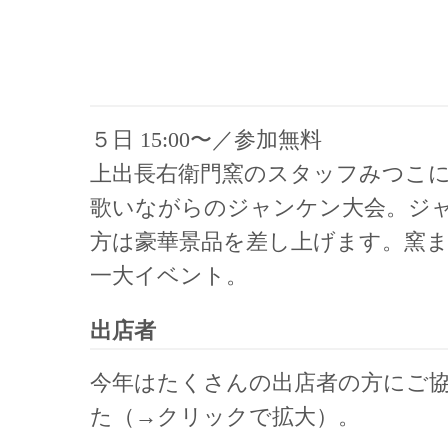
５日 15:00〜／参加無料
上出長右衛門窯のスタッフみつこ
歌いながらのジャンケン大会。ジ
方は豪華景品を差し上げます。窯
一大イベント。
出店者
今年はたくさんの出店者の方にご
た（→クリックで拡大）。