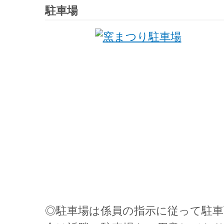
駐車場
◎駐車場は係員の指示に従って駐車