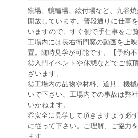
窯場、轆轤場、絵付場など、九谷焼
開放しています。普段通りに仕事
いますので、すぐ側で手仕事をご
工場内には長右衛門窯の動画を上
置。随時見学が可能です。【予約不
◎入門イベントや休憩などでご覧
ざいます。
◎工場内の品物や材料、道具、機械
いで下さい。工場内での事故は弊
いかねます。
◎安全に見学して頂きますよう必
に従って下さい。ご理解、ご協力
ます。