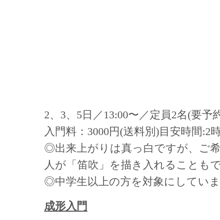
2、3、5日／13:00〜／定員2名(要予約
入門料：3000円(送料別)目安時間:2
◎出来上がりは真っ白ですが、ご
人が「笛吹」を描き入れることもでき
◎中学生以上の方を対象にしてい
成形入門