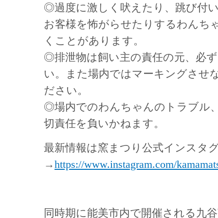
◎過度に激しく吠えたり、跳び付
お客様を怖がらせたりするわんち
くことがあります。
◎排泄物は飼い主の責任の元、必
い。また場内ではマーキングさせ
ださい。
◎場内でのわんちゃんのトラブル
切責任を負いかねます。
最新情報は窯まつり公式インスタ
→
https://www.instagram.com/kamamats
同時期に能美市内で開催される九