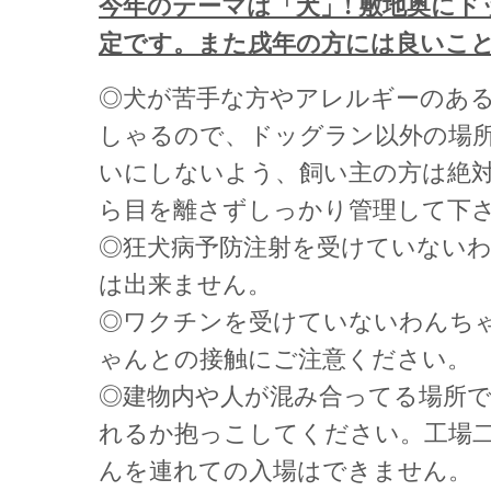
今年のテーマは「犬」! 敷地奥に
定です。また戌年の方には良いこと
◎犬が苦手な方やアレルギーのあ
しゃるので、ドッグラン以外の場
いにしないよう、飼い主の方は絶
ら目を離さずしっかり管理して下
◎狂犬病予防注射を受けていない
は出来ません。
◎ワクチンを受けていないわんち
ゃんとの接触にご注意ください。
◎建物内や人が混み合ってる場所
れるか抱っこしてください。工場
んを連れての入場はできません。