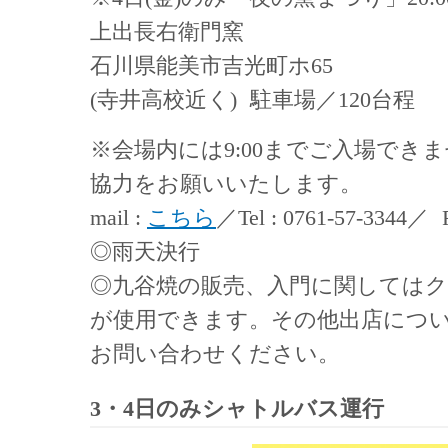
上出長右衛門窯
石川県能美市吉光町ホ65
(寺井高校近く) 駐車場／120台程
※会場内には9:00までご入場でき
協力をお願いいたします。
mail :
こちら
／Tel : 0761-57-3344／ F
◎雨天決行
◎九谷焼の販売、入門に関しては
が使用できます。その他出店につ
お問い合わせください。
3・4日のみシャトルバス運行