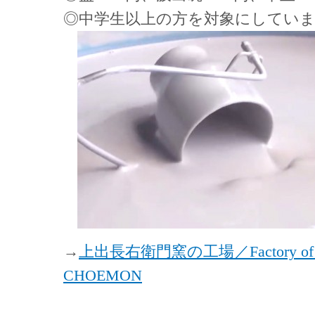
◎中学生以上の方を対象にしてい
→
上出長右衛門窯の工場／Factory of 
CHOEMON