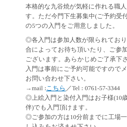
本格的な九谷焼が気軽に作れる職人入
す。ただ今門下生募集中(ご予約受付
の5つの入門をご用意しました。
◎各入門は参加人数が限られてお
合によってお待ち頂いたり、ご参
ございます。あらかじめご了承下
入門は事前にご予約可能ですので
お問い合わせ下さい。
→mail :
こちら
／Tel : 0761-57-3344
◎上絵入門と染付入門はお子様(10
伴)でも入門頂けます。
◎ご参加の方は10分前までに工場
し込みをお済ませ下さい。