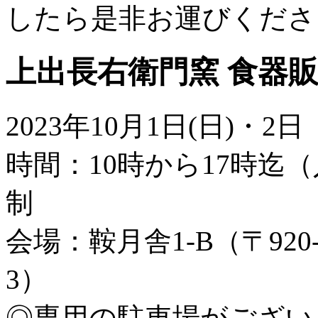
したら是非お運びくださ
上出長右衛門窯 食器
2023年10月1日(日)・2
時間：10時から17時迄
制
会場：鞍月舎1-B（〒920-
3）
◎専用の駐車場がござい