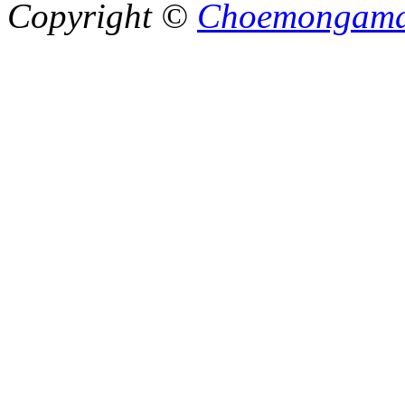
Copyright ©
Choemongam