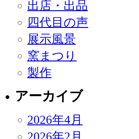
出店・出品
四代目の声
展示風景
窯まつり
製作
アーカイブ
2026年4月
2026年2月