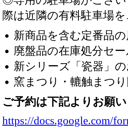
際は近隣の有料駐車場を
新商品を含む定番品の
廃盤品の在庫処分セー
新シリーズ「瓷器」の
窯まつり・轆触まつり
ご予約は下記よりお願い
https://docs.google.co