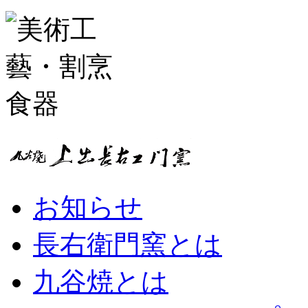
お知らせ
長右衛門窯とは
九谷焼とは