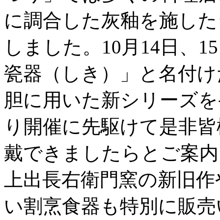
に調合した灰釉を施した
しました。10月14日、
瓷器（しき）」と名付け
胆に用いた新シリーズを
り開催に先駆けて是非皆
戴できましたらとご案内
上出長右衛門窯の新旧作
い割烹食器も特別に販売