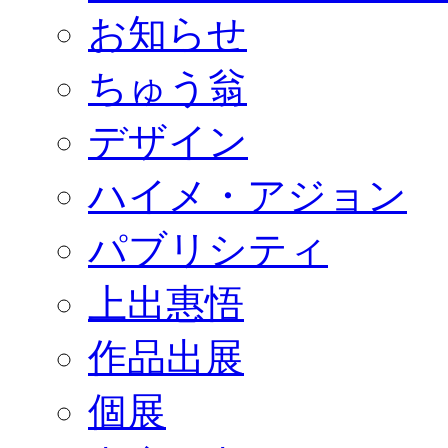
お知らせ
ちゅう翁
デザイン
ハイメ・アジョン
パブリシティ
上出惠悟
作品出展
個展