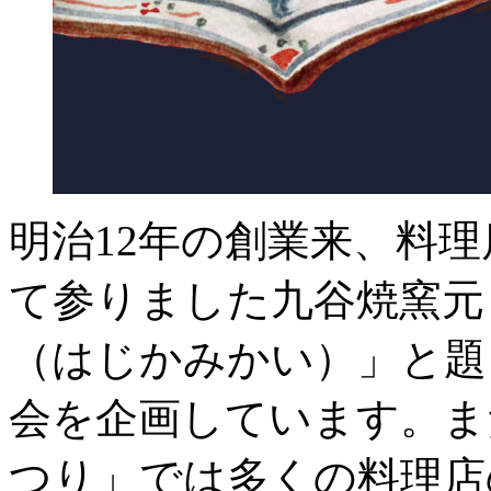
明治12年の創業来、料
て参りました九谷焼窯元
（はじかみかい）」と題
会を企画しています。ま
つり」では多くの料理店