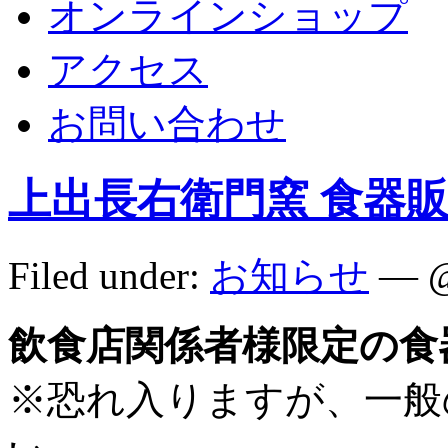
オンラインショップ
アクセス
お問い合わせ
上出長右衛門窯 食器
Filed under:
お知らせ
— @
飲食店関係者様限定の食
※恐れ入りますが、一般