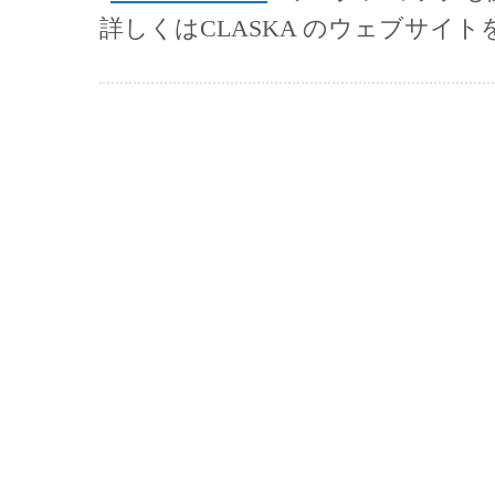
詳しくはCLASKA のウェブサイ