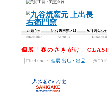
個展「春のさきがけ」CLAS
Filed under:
個展
,
出店・出品
— @ 20