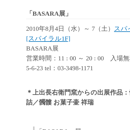
「BASARA展」
2010年8月4日（水）～ 7（土）
スパ
[スパイラル1F]
BASARA展
営業時間：11 : 00 ～ 20 : 00
5-6-23 tel：03-3498-1171
＊上出長右衛門窯からの出展作品：
詰／髑髏 お菓子壷 祥瑞