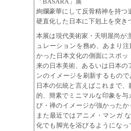
「BASARA」展
絢爛豪華にして反骨精神を持つ
硬直化した日本に下剋上を突き
本展は現代美術家・天明屋尚が
ュレーションを務め、あまり注
かった日本文化の側面にスポッ
来の日本美術、あるいは日本の
ンのイメージを刷新するもので
日本の伝統と言えばこれまで、
的、簡素でミニマルな印象を与
び・禅のイメージが強かったか
また最近ではアニメ・マンガ 
化でも脚光を浴びるようになっ