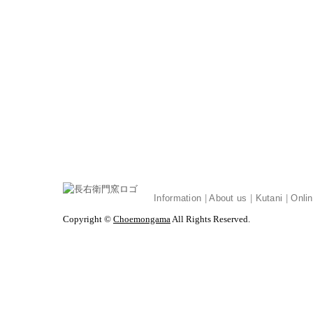
Information
|
About us
|
Kutani
|
Onli
Copyright ©
Choemongama
All Rights Reserved.