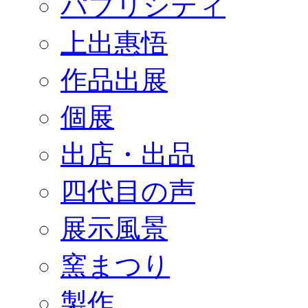
パブリシティ
上出惠悟
作品出展
個展
出店・出品
四代目の声
展示風景
窯まつり
製作