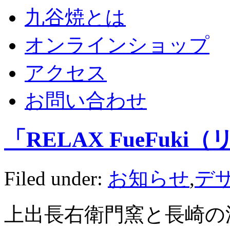
九谷焼とは
オンラインショップ
アクセス
お問い合わせ
「RELAX FueFu
Filed under:
お知らせ
,
デ
上出長右衛門窯と長崎の波