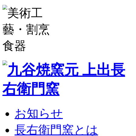
お知らせ
長右衛門窯とは