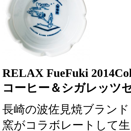
RELAX FueFuki 2014Coll
コーヒー＆シガレッツセ
長崎の波佐見焼ブランド「
窯がコラボレートして生まれ