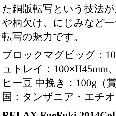
た銅版転写という技法が
や柄欠け、にじみなど一
転写の魅力です。
ブロックマグビッグ：10
ュトレイ：100×H45
ヒー豆 中挽き：100g
国：タンザニア・エチオ
RELAX FueFuki 2014Coll