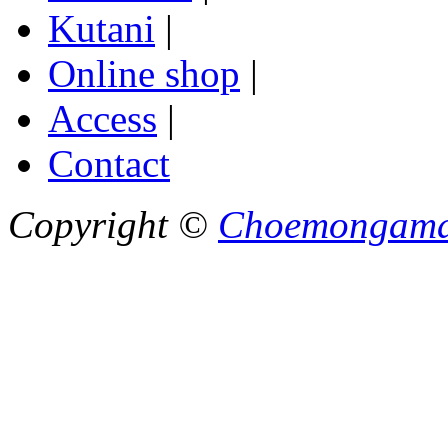
Kutani
|
Online shop
|
Access
|
Contact
Copyright ©
Choemongam