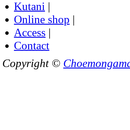
Kutani
|
Online shop
|
Access
|
Contact
Copyright ©
Choemongam