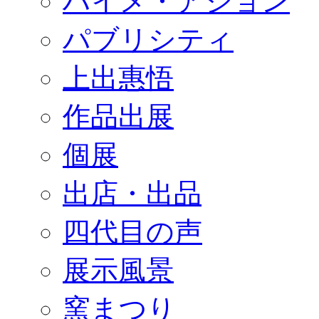
ハイメ・アジョン
パブリシティ
上出惠悟
作品出展
個展
出店・出品
四代目の声
展示風景
窯まつり