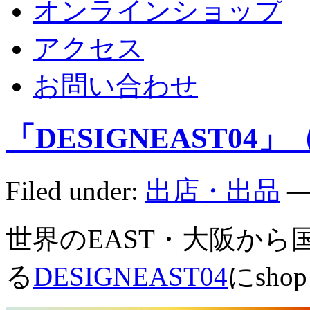
オンラインショップ
アクセス
お問い合わせ
「DESIGNEAST04
Filed under:
出店・出品
—
世界のEAST・大阪か
る
DESIGNEAST04
にsh