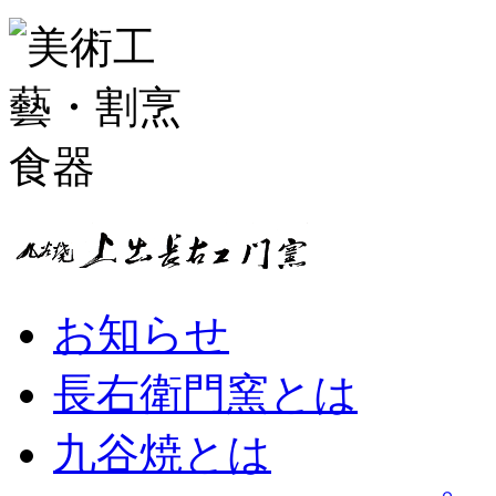
お知らせ
長右衛門窯とは
九谷焼とは