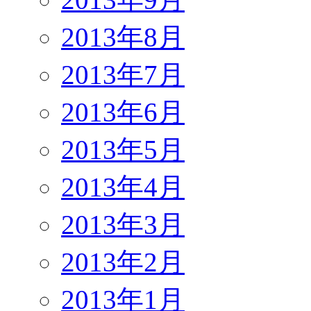
2013年8月
2013年7月
2013年6月
2013年5月
2013年4月
2013年3月
2013年2月
2013年1月