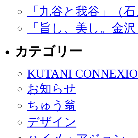
「九谷と我谷」（石
「旨し、美し。金沢
カテゴリー
KUTANI CONNEXI
お知らせ
ちゅう翁
デザイン