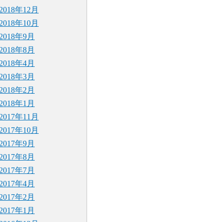
2018年12月
2018年10月
2018年9月
2018年8月
2018年4月
2018年3月
2018年2月
2018年1月
2017年11月
2017年10月
2017年9月
2017年8月
2017年7月
2017年4月
2017年2月
2017年1月