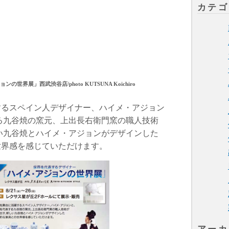
カテゴ
の世界展」西武渋谷店/photo KUTSUNA Koichiro
するスペイン人デザイナー、ハイメ・アジョン
る九谷焼の窯元、上出長右衛門窯の職人技術
い九谷焼とハイメ・アジョンがデザインした
世界感を感じていただけます。