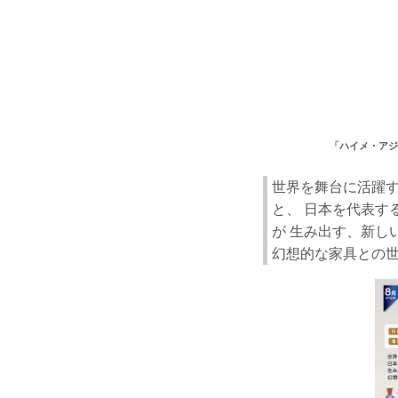
「ハイメ・アジョン
世界を舞台に活躍
と、 日本を代表す
が 生み出す、新し
幻想的な家具との