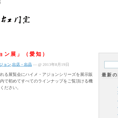
ョン展」（愛知）
ジョン
,
出店・出品
— @ 2013年8月19日
れる展覧会にハイメ・アジョンシリーズを展示販
最新の
内で初めてすべてのラインナップをご覧頂ける機
ください。