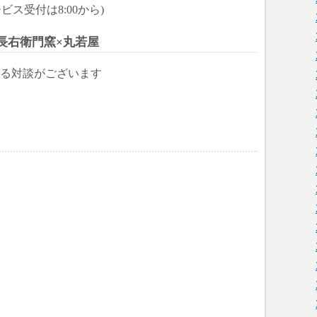
サービス受付は8:00から)
長右衛門窯×丸若屋
る対談がございます