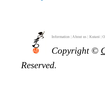
Information
|
About us
|
Kutani
|
O
Copyright ©
Reserved.