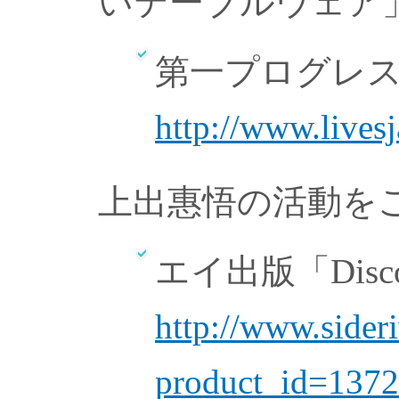
いテーブルウェア
第一プログレス「L
http://www.lives
上出惠悟の活動を
エイ出版「Discove
http://www.sider
product_id=137