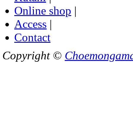
Online shop
|
Access
|
Contact
Copyright ©
Choemongam