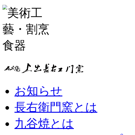
お知らせ
長右衛門窯とは
九谷焼とは